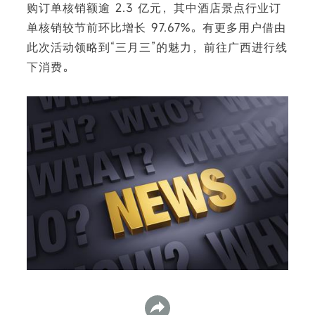
购订单核销额逾 2.3 亿元，其中酒店景点行业订
单核销较节前环比增长 97.67%。有更多用户借由
此次活动领略到“三月三”的魅力，前往广西进行线
下消费。
下