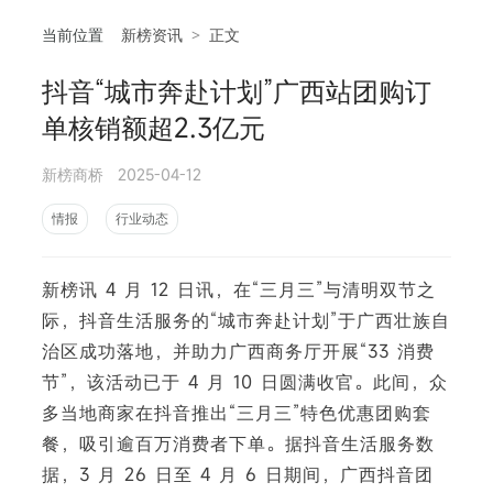
当前位置
新榜资讯
>
正文
抖音“城市奔赴计划”广西站团购订
相
单核销额超2.3亿元
新榜商桥
2025-04-12
情报
行业动态
新榜讯 4 月 12 日讯，在“三月三”与清明双节之
际，抖音生活服务的“城市奔赴计划”于广西壮族自
治区成功落地，并助力广西商务厅开展“33 消费
节”，该活动已于 4 月 10 日圆满收官。此间，众
多当地商家在抖音推出“三月三”特色优惠团购套
餐，吸引逾百万消费者下单。据抖音生活服务数
据，3 月 26 日至 4 月 6 日期间，广西抖音团