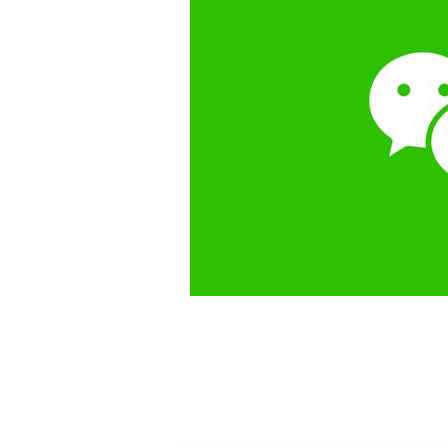
白皮书
增值服务：提供
©
2026
NEWRANK
《2024内容
新榜指数
©
2026
NEWRANK