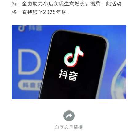
持，全力助力小店实现生意增长。据悉，此活动
将一直持续至2025年底。
下
分享文章链接