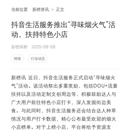
当前位置
新榜资讯
>
正文
抖音生活服务推出“寻味烟火气”活
相
动，扶持特色小店
新榜商桥
2025-08-08
情报
行业动态
新榜讯 近日，抖音生活服务正式启动“寻味烟火
气”活动。该活动祭出多重奖励，包括DOU+流量
扶持以及活动定制文创周边等，积极鼓励达人与
广大用户前往特色小店打卡，深入发掘街边美
食。与此同时，抖音生活服务还会结合达人种草
情况与用户打卡数据，精心公布最受欢迎的烟火
小店榜单。对于上榜小店，平台将给予资源支