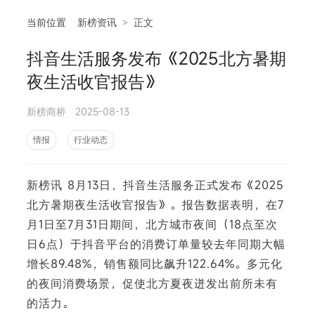
当前位置
新榜资讯
>
正文
抖音生活服务发布《2025北方暑期
相
夜生活收官报告》
新榜商桥
2025-08-13
情报
行业动态
新榜讯 8月13日，抖音生活服务正式发布《2025
北方暑期夜生活收官报告》。报告数据表明，在7
月1日至7月31日期间，北方城市夜间（18点至次
日6点）于抖音平台的消费订单量较去年同期大幅
增长89.48%，销售额同比飙升122.64%。多元化
的夜间消费场景，促使北方夏夜迸发出前所未有
的活力。