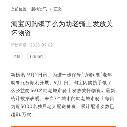
当前位置
新榜资讯
>
正文
淘宝闪购饿了么为助老骑士发放关
相
怀物资
新榜商桥
2025-09-02
情报
行业动态
新榜讯 9月2日讯，为进一步保障“助老e餐”老年
助餐服务顺利开展，9月1日，淘宝闪购携手饿了
么公益向160名助老城市骑士发放关怀物资。最新
统计数据表明，来自7个城市的助老城市骑士每日
为近3000名独居老人配送餐食，累计配送次数已
超86万次。