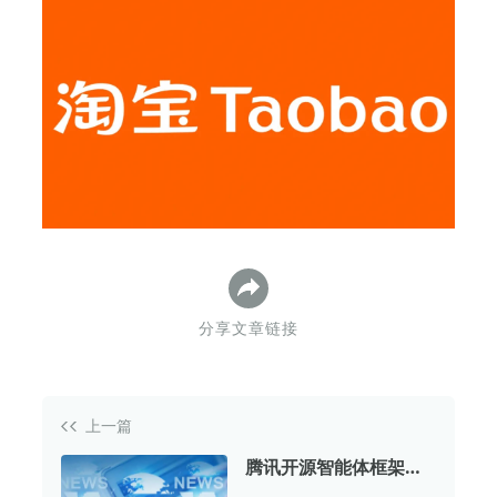
下
分享文章链接
上一篇
腾讯开源智能体框架
Youtu-Agent