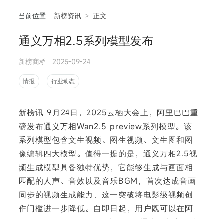
当前位置
新榜资讯
>
正文
通义万相2.5系列模型发布
相
新榜商桥
2025-09-24
情报
行业动态
新榜讯 9月24日，2025云栖大会上，阿里巴巴重
磅发布通义万相Wan2.5 preview系列模型。该
系列模型包含文生视频、图生视频、文生图和图
像编辑四大模型。值得一提的是，通义万相2.5视
频生成模型具备独特优势，它能够生成与画面相
匹配的人声、音效以及音乐BGM，首次达成音画
同步的视频生成能力，这一突破将电影级视频创
作门槛进一步降低。自即日起，用户既可以在阿