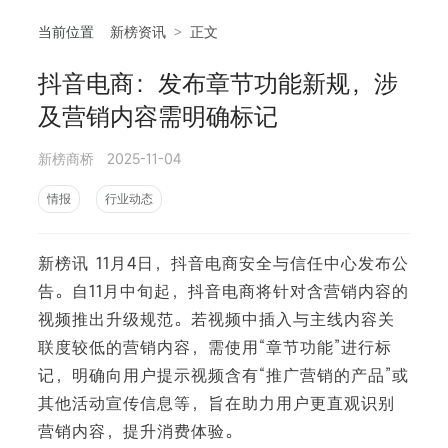
当前位置
新榜资讯
>
正文
抖音电商：发布章节功能新规，涉
相
及营销内容需明确标记
新榜商桥
2025-11-04
情报
行业动态
新榜讯 11月4日，抖音电商安全与信任中心发布公
告。自11月中旬起，抖音电商将针对含营销内容的
视频推出升级规范。若视频中插入与主线内容关
联度较低的营销内容，需使用“章节功能”进行标
记，明确向用户提示视频含有“推广营销的产品”或
其他活动宣传信息等，旨在助力用户更直观识别
营销内容，提升消费体验。