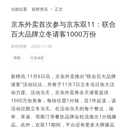
当前位置
新榜资讯
>
正文
京东外卖首次参与京东双11：联合
相
百大品牌立冬请客1000万份
新榜商桥
2025-11-06
情报
行业动态
新榜讯 11月6日讯，京东外卖推出“联合百大品牌
请客”活动玩法，并将于11月7日立冬当日加大活
动力度。活动当天，京东外卖将全天请客提供
1000万份美食，每份仅需1分钱，且1件起送，该
活动仅限立冬当天。在活动当天的每个整点，瑞
幸、库迪、塔斯汀等餐饮品牌会轮流推出1分钱爆
品。此外，在双11期间，平台还有更多大牌爆品