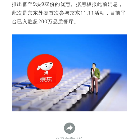
推出低至9块9双份的优惠。据黑板报此前消息，
此次是京东外卖首次参与京东11.11活动，目前平
台已入驻超200万品质餐厅。
下