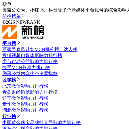
榜单
覆盖公众号、小红书、抖音等多个新媒体平台账号的综合影响
前往
榜单
©
2026
NEWRANK
平台榜
百家号春风计划MCN机构榜、达人榜
搜狐视频自媒体影响力排行榜
字节跳动公益影响力排行榜
快手MCN影响力排行榜
腾讯公益内容生态发展指数
区域榜
北京微信影响力排行榜
青岛财经微信影响力排行榜
辽宁微信影响力排行榜
贵州微信影响力排行榜
湖北微信影响力排行榜
行业榜
中国黄金珠宝品牌抖音号影响力排行榜
汽车企业抖音影响力排行榜