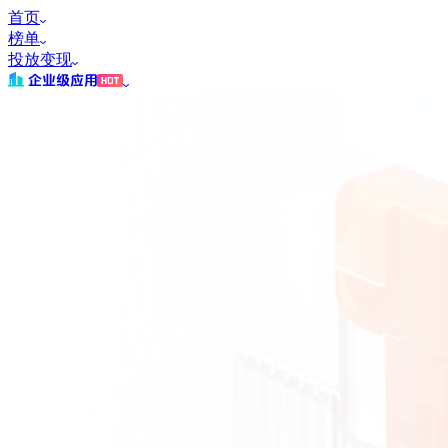
首页
榜单
投放变现