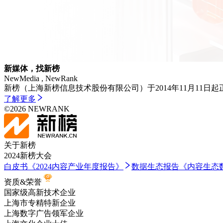
新媒体，找新榜
NewMedia , NewRank
新榜（上海新榜信息技术股份有限公司）于2014年11月11日起
了解更多
©
2026
NEWRANK
关于新榜
2024新榜大会
白皮书
《2024内容产业年度报告》
数据生态报告
《内容生态数
资质&荣誉
国家级高新技术企业
上海市专精特新企业
上海数字广告领军企业