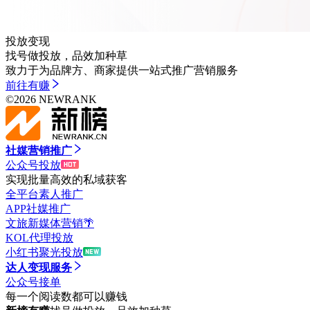
投放变现
找号做投放，品效加种草
致力于为品牌方、商家提供一站式推广营销服务
前往
有赚
©
2026
NEWRANK
社媒营销推广
公众号投放
实现批量高效的私域获客
全平台素人推广
APP社媒推广
文旅新媒体营销🌴
KOL代理投放
小红书聚光投放
达人变现服务
公众号接单
每一个阅读数都可以赚钱