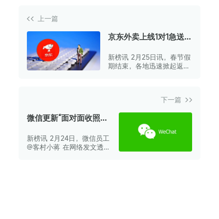
上一篇
京东外卖上线1对1急送
服务
新榜讯 2月25日讯，春节假
期结束，各地迅速掀起返岗
复工热潮。
下一篇
微信更新“面对面收照片
和文件”功能
新榜讯 2月24日，微信员工
@客村小蒋 在网络发文透
露，微信近期更新了“面对
面收照片和文件”功能。