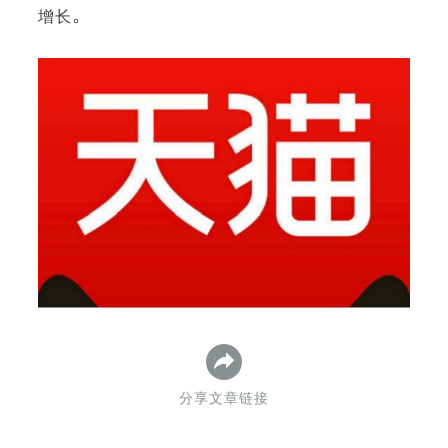
增长。
下
分享文章链接