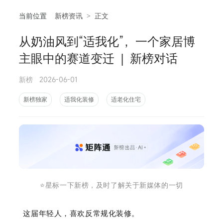
当前位置
新榜资讯
>
正文
从奶油风到“适我化”，一个家居博
相
主眼中的赛道变迁 | 新榜对话
新榜
2026-06-01
新榜独家
适我化装修
适老化住宅
⭐️星标一下新榜，及时了解关于新媒体的一切
这届年轻人，喜欢反常规化装修。