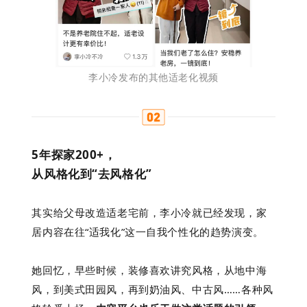
李小冷发布的
其他
适老化视频
5年探家200+，
从风格化到“去风格化”
其实给父母改造适老宅前，李小冷就已经发现，家
居内容在往“适我化”这一自我个性化的趋势演变。
她回忆，早些时候，装修喜欢讲究风格，从地中海
风，到美式田园风，再到奶油风、中古风……各种风