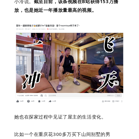
小冷说。
截至目前，该条视频在B站获得153万播
放，也是她近一年播放量最高的视频。
她也在探家过程中见证了屋主的生活变化。
比如一个在重庆花300多万买下山间别墅的男