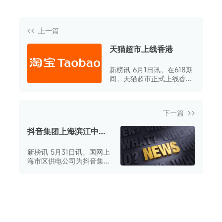
上一篇
天猫超市上线香港
新榜讯 6月1日讯，在618期
间，天猫超市正式上线香港
市场。
下一篇
抖音集团上海滨江中心
电力配套项目竣工送电
新榜讯 5月31日讯，国网上
海市区供电公司为抖音集团
上海滨江中心项目业扩配套
新装的10千伏章树站成功实
现送电运行，与此同时，直
供10千伏客户变电站也一并
投入运营，这为该园区的全
面落地以及未来运营奠定了