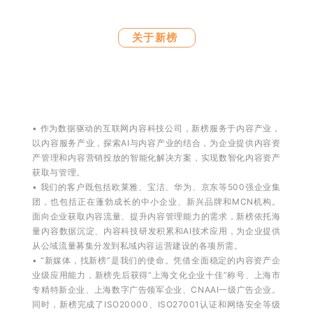
关于新榜
• 作为数据驱动的互联网内容科技公司，新榜服务于内容产业，
以内容服务产业，探索AI与内容产业的结合，为企业提供内容资
产管理和内容营销投放的智能化解决方案，实现数智化内容资产
获取与管理。
• 我们的客户既包括欧莱雅、宝洁、华为、京东等500强企业集
团，也包括正在蓬勃成长的中小企业、新兴品牌和MCN机构。
面向企业获取内容流量、提升内容管理能力的需求，新榜依托海
量内容数据沉淀、内容科技研发积累和AI技术应用，为企业提供
从公域流量募集分发到私域内容运营建设的各项所需。
• “新媒体，找新榜”是我们的使命。凭借全面稳定的内容资产企
业级应用能力，新榜先后获得“上海文化企业十佳”称号、上海市
专精特新企业、上海数字广告领军企业、CNAAⅠ一级广告企业。
同时，新榜完成了ISO20000、ISO27001认证和网络安全等级