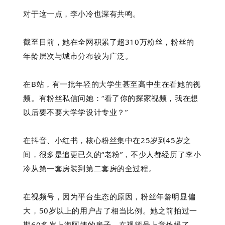
对于这一点，李小冷也深有共鸣。
截至目前，她在全网积累了超310万粉丝，粉丝的
年龄层次与城市分布较为广泛。
在B站，有一批年轻的大学生甚至高中生在看她的视
频。有粉丝私信问她：“看了你的探家视频，我在想
以后要不要大学学设计专业？”
在抖音、小红书，核心粉丝集中在25岁到45岁之
间，很多是追更已久的“老粉”，不少人都经历了李小
冷从第一套房装到第二套房的全过程。
在视频号，因为平台生态的原因，粉丝年龄明显偏
大，50岁以上的用户占了相当比例。她之前拍过一
期60多岁上海阿姨的房子，在视频号上意外爆了，