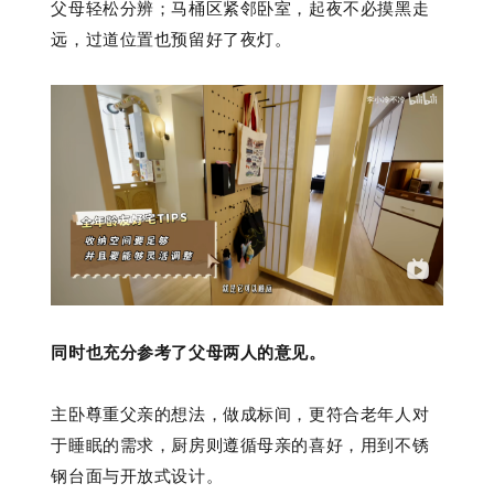
父母轻松分辨；马桶区紧邻卧室，起夜不必摸黑走
远，过道位置也预留好了夜灯。
同时也充分参考了父母两人的意见。
主卧尊重父亲的想法，做成标间，更符合老年人对
于睡眠的需求，厨房则遵循母亲的喜好，用到不锈
钢台面与开放式设计。