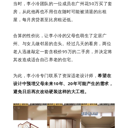
当时，李小冷团队的一位成员在广州花50万买了套
房，从此他再也不用住在随时可能被清退的出租
屋，每月房贷甚至比房租还低。
合算的性价比，让李小冷的父母也萌生了定居广
州、与女儿做邻居的念头。经过几天的看房，两位
老人迅速敲定一套含税价95万的二手房，并决定将
其改造成适合自己养老的住宅。
为此，李小冷专门联系了资深适老设计师，
希望在
设计中预埋父母未来10年、20年可能产生的需求，
避免日后再次改动硬装这样的大工程。