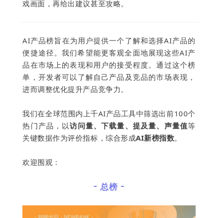
戏画面，再给出建议甚至攻略。
AI产品榜旨在为用户提供一个了解和选择AI产品的
便捷途径。
我们
希望能更
客观全面地展现这些AI产
品在市场上的表现和用户的接受程度。
通过这个榜
单，开发者可以了解自己产品及竞品的市场表现，
进而调整优化提升产品竞争力。
我们在全球范围内上千AI产品工具中筛选出前100个
热门产品，以
访问量、下载量、提及量、声量值
等
关键数据作为评价指标，综合形成
AI新榜指数
。
欢迎围观：
- 总榜 -