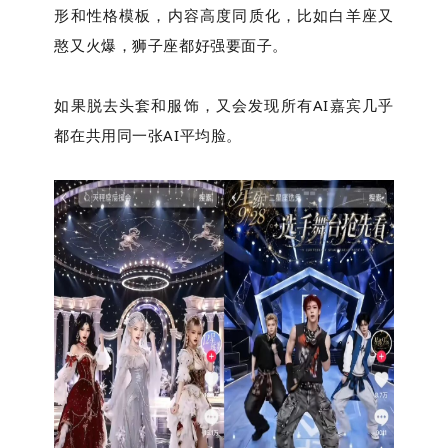
形和性格模板，内容高度同质化，比如白羊座又
憨又火爆，狮子座都好强要面子。
如果脱去头套和服饰，又会发现所有AI嘉宾几乎
都在共用同一张AI平均脸。