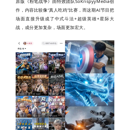
原版《粉笔战争》由特效团队SoKrispyyMedia创
作，内容比较像“真人吃鸡”比赛，而这期AI节目把
场面直接升级成了中式斗法+超级英雄+星际大
战，成分更加复杂，场面更加宏大。