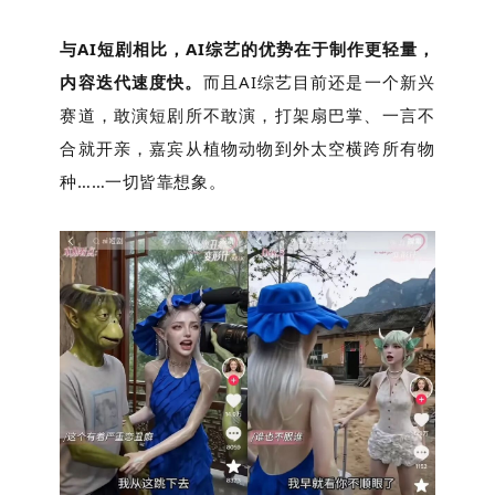
与AI短剧相比，AI综艺的优势在于制作更轻量，
内容迭代速度快。
而且AI综艺目前还是一个新兴
赛道，敢演短剧所不敢演，打架扇巴掌、一言不
合就开亲，嘉宾从植物动物到外太空横跨所有物
种……一切皆靠想象。