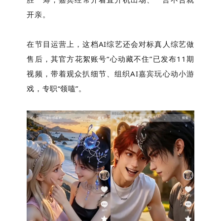
开亲。
在节目运营上，这档AI综艺还会对标真人综艺做
售后，其官方花絮账号“心动藏不住”已发布11期
视频，带着观众扒细节、组织AI嘉宾玩心动小游
戏，专职“领嗑”。