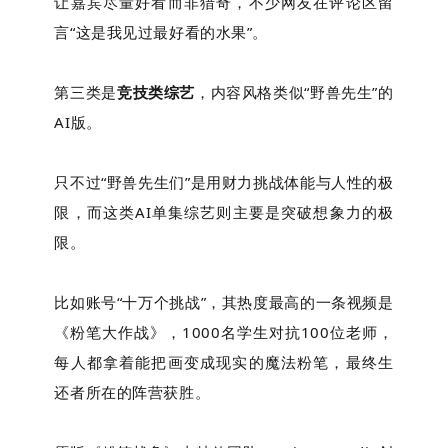
让嘉宾尽量好看而非猎奇，不少网友在评论区留
言“这是我见过最好看的水果”。
第三类是
竞技类综艺
，内容风格类似“野兽先生”的
AI版。
只不过“野兽先生们”是用财力挑战体能与人性的极
限，而这类AI单集综艺则主要是突破想象力的极
限。
比如账号“十万个挑战”，其热度最高的一条视频是
《粉笔大作战》，1000名学生对抗100位老师，
每人都拿着能把画变成现实的魔法粉笔，最终生
还者所在的阵营获胜。