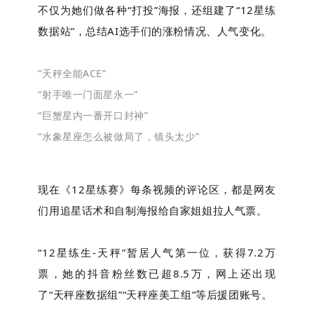
不仅为她们做各种“打投”海报，还组建了“12星练
数据站”，总结AI选手们的涨粉情况、人气变化。
“天秤全能ACE”
“射手唯一门面星永一”
“巨蟹星内一番开口封神”
“水象星座怎么被做局了，镜头太少”
现在《12星练赛》每条视频的评论区，都是网友
们用追星话术和自制海报给自家姐姐拉人气票。
“12星练生-天秤”暂居人气第一位，获得7.2万
票，她的抖音粉丝数已超8.5万，网上还出现
了“天秤座数据组”“天秤座美工组”等后援团账号。