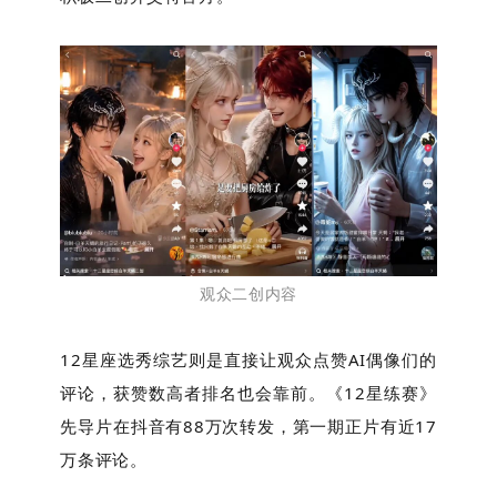
观众二创内容
12星座选秀综艺则是直接让观众点赞AI偶像们的
评论，获赞数高者排名也会靠前。《12星练赛》
先导片在抖音有88万次转发，第一期正片有近17
万条评论。