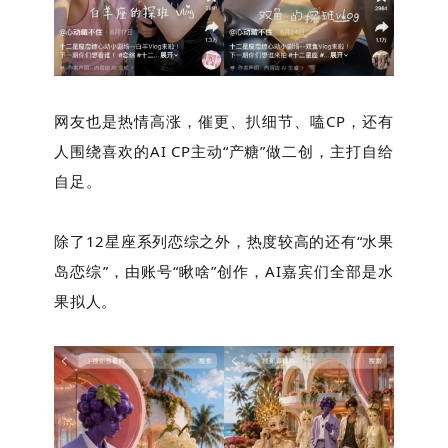
网友也是热情高涨，催更、扒细节、嗑CP，还有
人围绕喜欢的AI CP主动“产糖”做二创，主打自给
自足。
除了12星座系列恋综之外，热度较高的还有“水果
岛恋综”，由账号“瞅啥”创作，AI嘉宾们全部是水
果拟人。