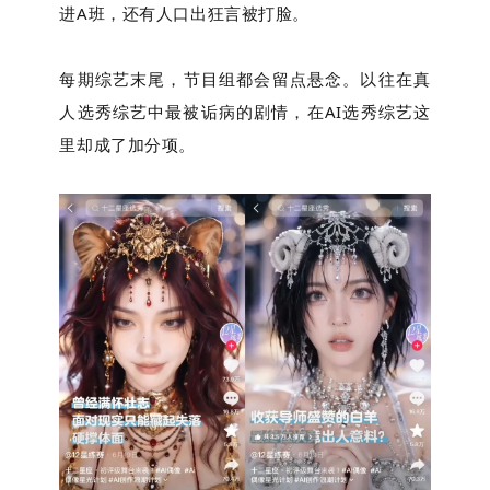
进A班，还有人口出狂言被打脸。
每期综艺末尾，节目组都会留点悬念。以往在真
人选秀综艺中最被诟病的剧情，在AI选秀综艺这
里却成了加分项。