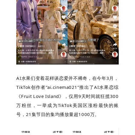
AI水果们变着花样谈恋爱并不稀奇，在今年3月，
TikTok创作者“ai.cinema021”推出了AI水果恋综
《Fruit Love Island》，仅用9天时间就狂揽300
万粉丝，一举成为TikTok美国区涨粉最快的账
号，21集节目的集均播放量超1000万。