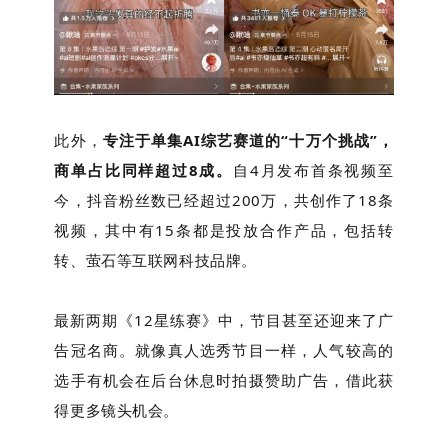
此外，
专注于单集AI综艺赛道的“十万个挑战”，
商单占比同样超过8成。
自4月发布首条视频至
今，抖音粉丝数已经超过200万，共创作了18条
视频，其中有15条都是投放合作产品，包括转
转、萤石等互联网科技品牌。
最新两期《12星练赛》中，节目甚至还迎来了广
告冠名商。就像真人选秀节目一样，人气较高的
选手有机会在后台休息时拍摄赞助广告，借此获
得更多镜头机会。