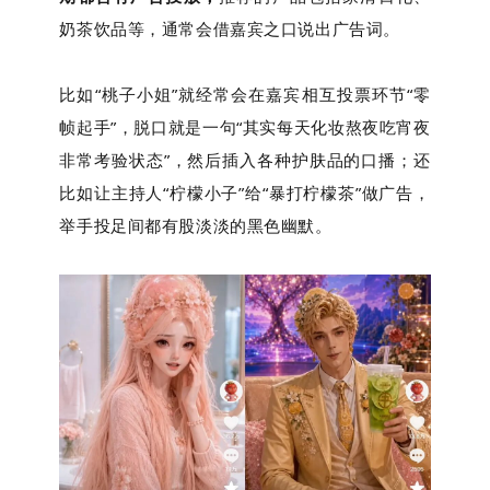
奶茶饮品等，通常会借嘉宾之口说出广告词。
比如“桃子小姐”就经常会在嘉宾相互投票环节“零
帧起手”，脱口就是一句“其实每天化妆熬夜吃宵夜
非常考验状态”，然后插入各种护肤品的口播；还
比如让主持人“柠檬小子”给“暴打柠檬茶”做广告，
举手投足间都有股淡淡的黑色幽默。