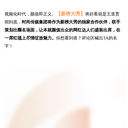
【新榜大秀】
视频化时代，颜值即正义。
将好看就是王道贯
彻到底，
时尚传媒集团将作为新榜大秀的独家合作伙伴，联手
策划出圈名场面，让本就颜值出众的网红达人们盛装出席，在
一席红毯上尽情绽放魅力
。
你想看到谁？评论区喊出TA的名
字！