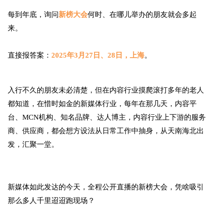
每到年底，询问
新榜大会
何时、在哪儿举办的朋友就会多起
来。
直接报答案：
2025年3月27日、28日，上海
。
入行不久的朋友未必清楚，但在内容行业摸爬滚打多年的老人
都知道，在惜时如金的新媒体行业，每年在那几天，内容平
台、MCN机构、知名品牌、达人博主，内容行业上下游的服务
商、供应商，都会想方设法从日常工作中抽身，从天南海北出
发，汇聚一堂。
新媒体如此发达的今天，全程公开直播的新榜大会，凭啥吸引
那么多人千里迢迢跑现场？