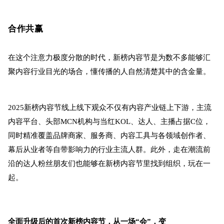
合作共赢
在这个注意力极度分散的时代，新榜内容节是为数不多能够汇
聚内容行业目光的场合，懂传播的人自然清楚其中的含金量。
2025新榜内容节线上线下观众不仅有内容产业链上下游，主流
内容平台、头部MCN机构与当红KOL、达人、主播占据C位，
同时精准覆盖品牌商家、服务商、内容工具与各领域创作者、
幕后从业者等自带影响力的行业主流人群。此外，走在潮流前
沿的达人粉丝朋友们也能够在新榜内容节里找到组织，玩在一
起。
全面升级后的首次新榜内容节，从一场“会”，变