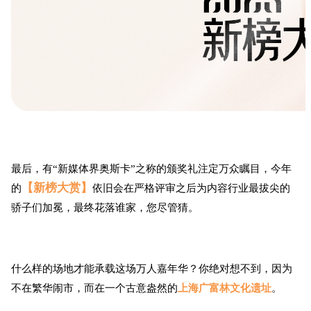
最后，有“新媒体界奥斯卡”之称的颁奖礼注定万众瞩目，今年
【新榜大赏】
的
依旧会在严格评审之后为内容行业最拔尖的
骄子们加冕，最终花落谁家，您尽管猜。
什么样的场地才能承载这场万人嘉年华？你绝对想不到，因为
不在繁华闹市，而在一个古意盎然的
上海广富林文化遗址
。