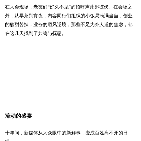
在大会现场，老友们“好久不见”的招呼声此起彼伏。在会场之
外，从早茶到宵夜，内容同行们组织的小饭局满满当当，创业
的酸甜苦辣，业务的顺风逆境，那些不足为外人道的焦虑，都
在这几天找到了共鸣与抚慰。
流动的盛宴
十年间，新媒体从大众眼中的新鲜事，变成百姓离不开的日