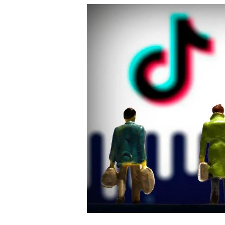
白皮书
增值服务：提供
©
2026
NEWRANK
《2024内容
新榜指数
©
2026
NEWRANK