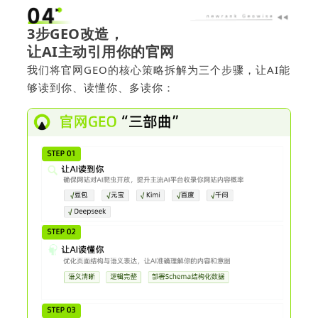
3步GEO改造，
让AI主动引用你的官网
我们将官网GEO的核心策略拆解为三个步骤，让AI能
够读到你、读懂你、多读你：