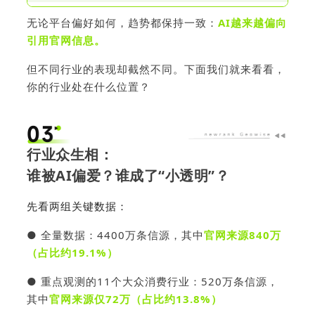
无论平台偏好如何，趋势都保持一致：
AI越来越偏向
引用官网信息。
但不同行业的表现却截然不同。下面我们就来看看，
你的行业处在什么位置？
行业众生相：
谁被AI偏爱？谁成了“小透明”？
先看两组关键数据：
● 全量数据：4400万条信源，其中
官网来源840万
（占比约19.1%）
● 重点观测的11个大众消费行业：520万条信源，
其中
官网来源仅72万（占比约13.8%）