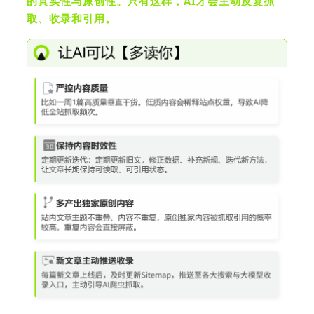
的真实性与原创性。只有这样，AI才会主动反复抓
取、收录和引用。