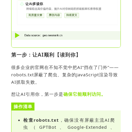
第一步：让AI顺利【读到你】
很多企业的官网在不知不觉中把AI“挡在了门外”——
robots.txt屏蔽了爬虫、复杂的JavaScript渲染导致
AI抓取失败。
想让AI引用你，第一步是
确保它能顺利访问。
操作清单
检查robots.txt
，确保没有屏蔽主流AI爬
虫（GPTBot、Google-Extended、