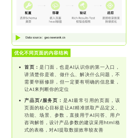
优化不同页面的内容结构
首页：
是门面，也是AI认识你的第一入口，
讲清楚你是谁、做什么、解决什么问题，不
需要华丽修辞，但一定要有明确的信息量，
让AI来判断你的定位
产品页/服务页：
是AI最常引用的页面，该
页面的核心目标是让AI精准抓取产品定义、
功能、场景、参数，直接用于AI问答、用户
咨询解答，设计产品参数的建议采用html格
式的表格，对AI提取数据效率较友善